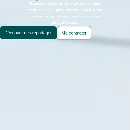
Phrase du dessous : Je capture ces liens
uniques, sur la piste comme à pied, pour
faire vivre l’émotion équestre à travers
chaque image.
Découvrir des reportages
Me contacter